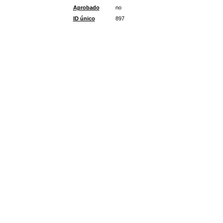
Aprobado
no
ID único
897