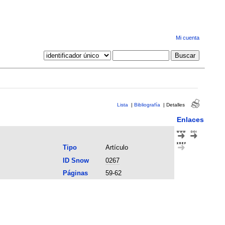
Mi cuenta
Lista
|
Bibliografía
|
Detalles
Enlaces
Tipo
Artículo
ID Snow
0267
Páginas
59-62