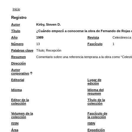
Inicio
Registro
Autor
Kirby, Steven D.
Título
¿Cuándo empezó a conocerse la obra de Fernando de Rojas 
Año
1989
Revista
Celestinesca
Número
13
Fascículo
1
Palabras clave
Título
;
Recepción
Resumen
Comentario sobre una referencia temprana a la obra como “Celesti
Dirección
Autor
corporativo
Editorial
Lugar de
edición
Idioma
Idioma del
resumen
Editor de la
Título de la
colección
colección
Volumen de la
Fascículo de
colección
la colección
ISSN
ISBN
Área
Expedición