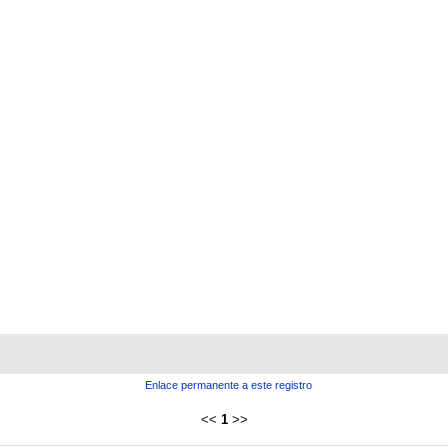
Enlace permanente a este registro
<<
1
>>