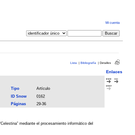
Mi cuenta
Lista
|
Bibliografía
|
Detalles
Enlaces
Tipo
Artículo
ID Snow
0162
Páginas
29-36
“Celestina” mediante el procesamiento informático del