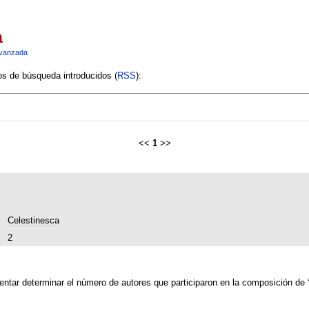
a
vanzada
ios de búsqueda introducidos (
RSS
):
<<
1
>>
Celestinesca
2
entar determinar el número de autores que participaron en la composición de 