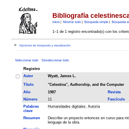
Bibliografía celestinesc
Inicio
|
Mostrar todo
|
Búsqueda simple
|
Búsqueda a
1–1 de 1 registro encontrado(s) con los criter
Opciones de búsqueda y visualización
Seleccionar todo
Deseleccionar todo
Registro
Autor
Wyatt, James L.
Título
"Celestina", Authorship, and the Computer
Año
1987
Revista
Número
11
Fascículo
Palabras
Humanidades digitales
;
Autoría
clave
Resumen
Describe un proyecto entonces en curso para int
lenguaje de la obra.