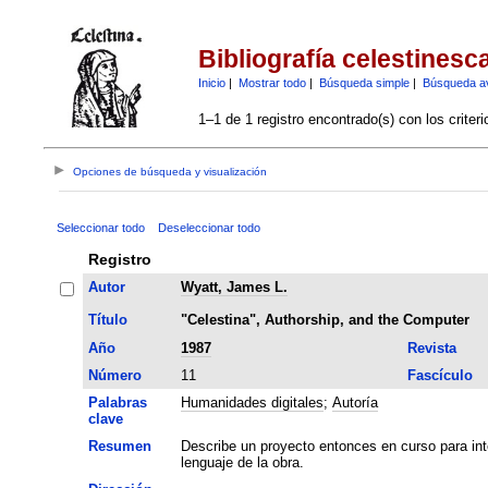
Bibliografía celestinesc
Inicio
|
Mostrar todo
|
Búsqueda simple
|
Búsqueda a
1–1 de 1 registro encontrado(s) con los criter
Opciones de búsqueda y visualización
Seleccionar todo
Deseleccionar todo
Registro
Autor
Wyatt, James L.
Título
"Celestina", Authorship, and the Computer
Año
1987
Revista
Número
11
Fascículo
Palabras
Humanidades digitales
;
Autoría
clave
Resumen
Describe un proyecto entonces en curso para int
lenguaje de la obra.