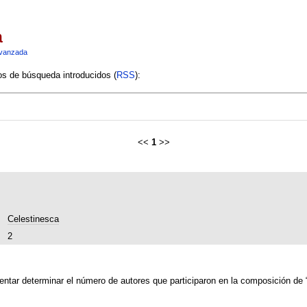
a
vanzada
ios de búsqueda introducidos (
RSS
):
<<
1
>>
Celestinesca
2
entar determinar el número de autores que participaron en la composición de 