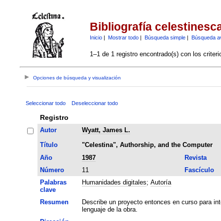
Bibliografía celestinesc
Inicio
|
Mostrar todo
|
Búsqueda simple
|
Búsqueda a
1–1 de 1 registro encontrado(s) con los criter
Opciones de búsqueda y visualización
Seleccionar todo
Deseleccionar todo
Registro
Autor
Wyatt, James L.
Título
"Celestina", Authorship, and the Computer
Año
1987
Revista
Número
11
Fascículo
Palabras
Humanidades digitales
;
Autoría
clave
Resumen
Describe un proyecto entonces en curso para int
lenguaje de la obra.