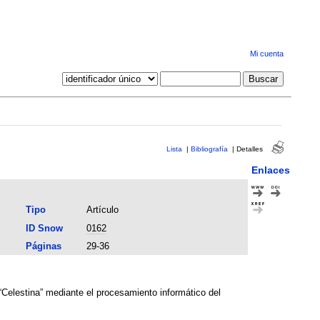
Mi cuenta
Lista
|
Bibliografía
|
Detalles
Enlaces
Tipo
Artículo
ID Snow
0162
Páginas
29-36
“Celestina” mediante el procesamiento informático del