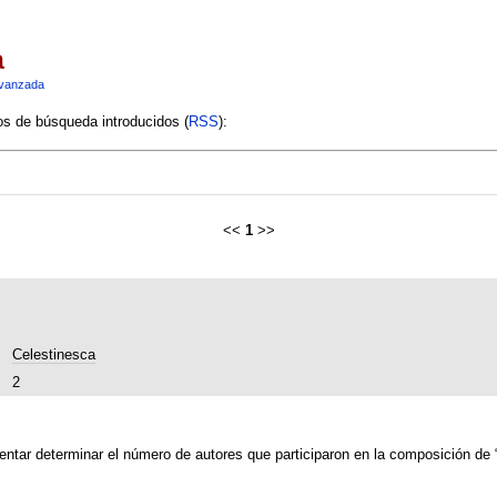
a
vanzada
ios de búsqueda introducidos (
RSS
):
<<
1
>>
Celestinesca
2
entar determinar el número de autores que participaron en la composición de 