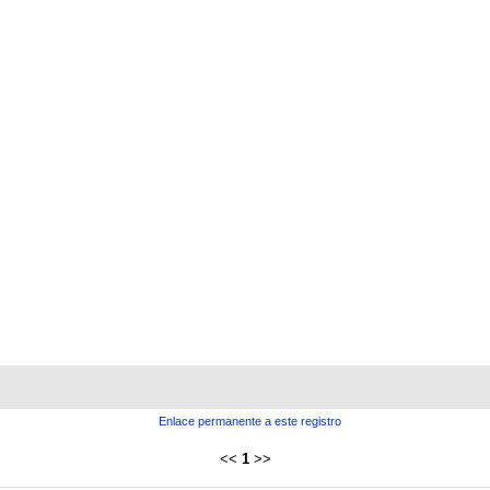
Enlace permanente a este registro
<<
1
>>