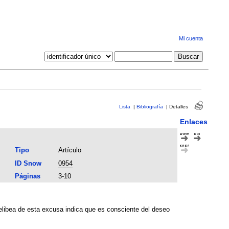
Mi cuenta
Lista
|
Bibliografía
|
Detalles
Enlaces
Tipo
Artículo
ID Snow
0954
Páginas
3-10
Melibea de esta excusa indica que es consciente del deseo