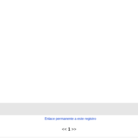
Enlace permanente a este registro
<<
1
>>