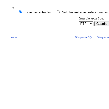
Todas las entradas
Sólo las entradas seleccionadas:
Guardar registros:
Guardar
Inicio
Búsqueda CQL
|
Búsqueda