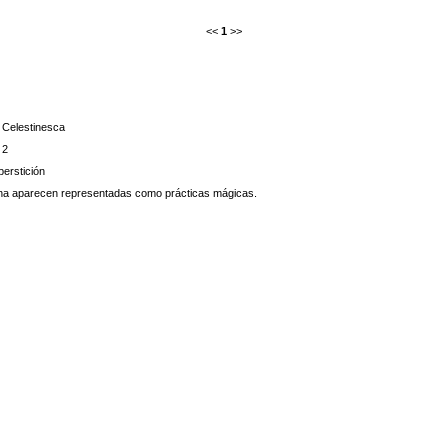
<<
1
>>
Celestinesca
2
erstición
ciana aparecen representadas como prácticas mágicas.