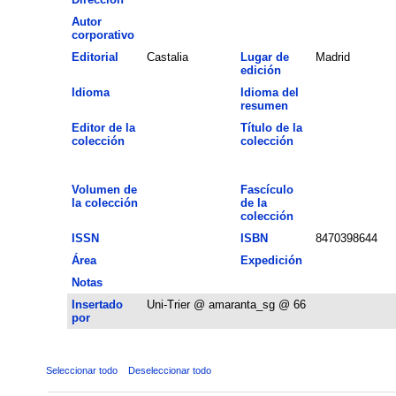
Autor
corporativo
Editorial
Castalia
Lugar de
Madrid
edición
Idioma
Idioma del
resumen
Editor de la
Título de la
colección
colección
Volumen de
Fascículo
la colección
de la
colección
ISSN
ISBN
8470398644
Área
Expedición
Notas
Insertado
Uni-Trier @ amaranta_sg @ 66
por
Seleccionar todo
Deseleccionar todo