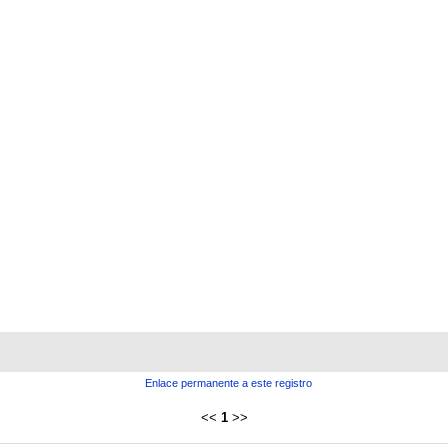
Enlace permanente a este registro
<<
1
>>