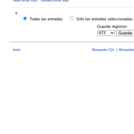
Seleccionar todo
Deseleccionar todo
Todas las entradas
Sólo las entradas seleccionadas:
Guardar registros:
Guardar
Inicio
Búsqueda CQL
|
Búsqueda