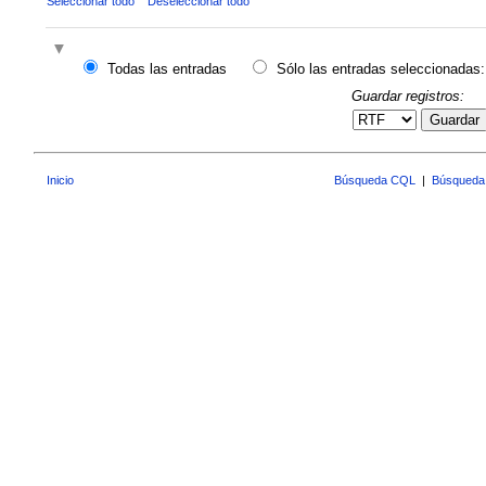
Seleccionar todo
Deseleccionar todo
Todas las entradas
Sólo las entradas seleccionadas:
Guardar registros:
Guardar
Inicio
Búsqueda CQL
|
Búsqueda