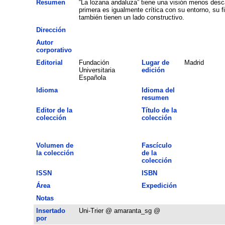
Resumen
“La lozana andaluza” tiene una visión menos desc
primera es igualmente crítica con su entorno, su 
también tienen un lado constructivo.
Dirección
Autor
corporativo
Editorial
Fundación
Lugar de
Madrid
Universitaria
edición
Española
Idioma
Idioma del
resumen
Editor de la
Título de la
colección
colección
Volumen de
Fascículo
la colección
de la
colección
ISSN
ISBN
Área
Expedición
Notas
Insertado
Uni-Trier @ amaranta_sg @
por