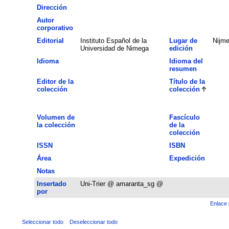
Dirección
Autor
corporativo
Editorial
Instituto Español de la
Lugar de
Nijm
Universidad de Nimega
edición
Idioma
Idioma del
resumen
Editor de la
Título de la
colección
colección
Volumen de
Fascículo
la colección
de la
colección
ISSN
ISBN
Área
Expedición
Notas
Insertado
Uni-Trier @ amaranta_sg @
por
Enlace 
Seleccionar todo
Deseleccionar todo