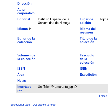
Dirección
Autor
corporativo
Editorial
Instituto Español de la
Lugar de
Nijm
Universidad de Nimega
edición
Idioma
Idioma del
resumen
Editor de la
Título de la
colección
colección
Volumen de
Fascículo
la colección
de la
colección
ISSN
ISBN
Área
Expedición
Notas
Insertado
Uni-Trier @ amaranta_sg @
por
Enlace 
Seleccionar todo
Deseleccionar todo