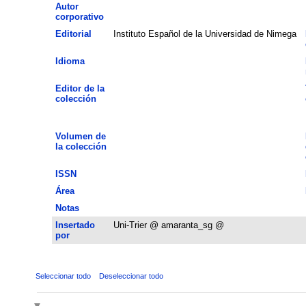
Autor
corporativo
Editorial
Instituto Español de la Universidad de Nimega
Idioma
Editor de la
colección
Volumen de
la colección
ISSN
Área
Notas
Insertado
Uni-Trier @ amaranta_sg @
por
Seleccionar todo
Deseleccionar todo