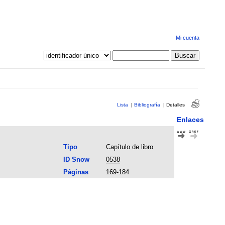
Mi cuenta
Lista
|
Bibliografía
|
Detalles
Enlaces
Tipo
Capítulo de libro
ID Snow
0538
Páginas
169-184