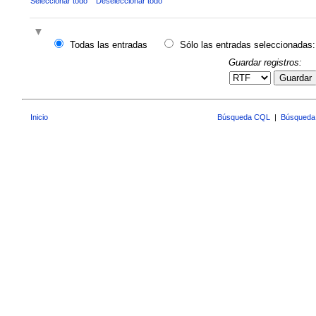
Seleccionar todo
Deseleccionar todo
Todas las entradas
Sólo las entradas seleccionadas:
Guardar registros:
Guardar
Inicio
Búsqueda CQL
|
Búsqueda