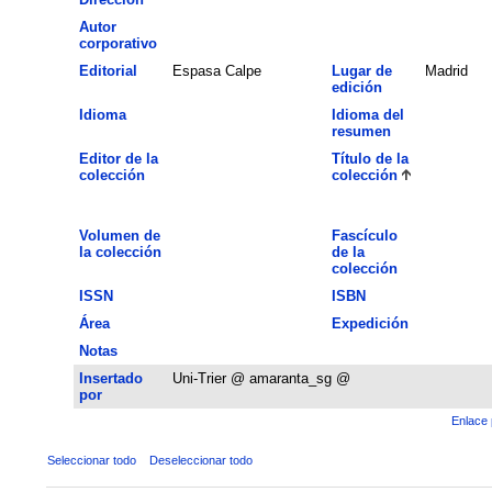
Autor
corporativo
Editorial
Espasa Calpe
Lugar de
Madrid
edición
Idioma
Idioma del
resumen
Editor de la
Título de la
colección
colección
Volumen de
Fascículo
la colección
de la
colección
ISSN
ISBN
Área
Expedición
Notas
Insertado
Uni-Trier @ amaranta_sg @
por
Enlace 
Seleccionar todo
Deseleccionar todo