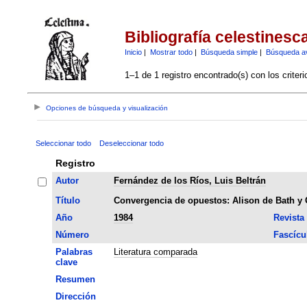
Bibliografía celestinesc
Inicio
|
Mostrar todo
|
Búsqueda simple
|
Búsqueda a
1–1 de 1 registro encontrado(s) con los criter
Opciones de búsqueda y visualización
Seleccionar todo
Deseleccionar todo
Registro
Autor
Fernández de los Ríos, Luis Beltrán
Título
Convergencia de opuestos: Alison de Bath y 
Año
1984
Revista
Número
Fascícu
Palabras
Literatura comparada
clave
Resumen
Dirección