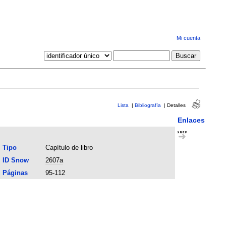
Mi cuenta
Lista
|
Bibliografía
|
Detalles
Enlaces
Tipo
Capítulo de libro
ID Snow
2607a
Páginas
95-112