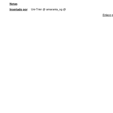
Notas
Insertado por
Uni-Trier @ amaranta_sg @
Enlace p