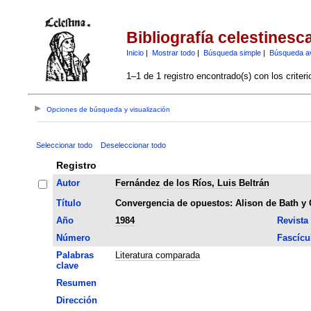
Bibliografía celestinesc
Inicio
|
Mostrar todo
|
Búsqueda simple
|
Búsqueda a
1–1 de 1 registro encontrado(s) con los criter
Opciones de búsqueda y visualización
Seleccionar todo
Deseleccionar todo
Registro
Autor
Fernández de los Ríos, Luis Beltrán
Título
Convergencia de opuestos: Alison de Bath y 
Año
1984
Revista
Número
Fascícu
Palabras
Literatura comparada
clave
Resumen
Dirección