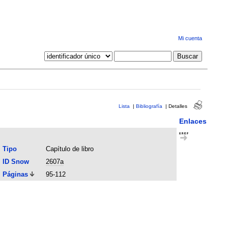
Mi cuenta
Lista
|
Bibliografía
|
Detalles
Enlaces
Tipo
Capítulo de libro
ID Snow
2607a
Páginas
95-112