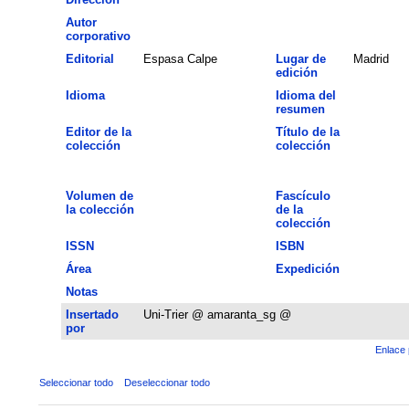
Autor
corporativo
Editorial
Espasa Calpe
Lugar de
Madrid
edición
Idioma
Idioma del
resumen
Editor de la
Título de la
colección
colección
Volumen de
Fascículo
la colección
de la
colección
ISSN
ISBN
Área
Expedición
Notas
Insertado
Uni-Trier @ amaranta_sg @
por
Enlace 
Seleccionar todo
Deseleccionar todo