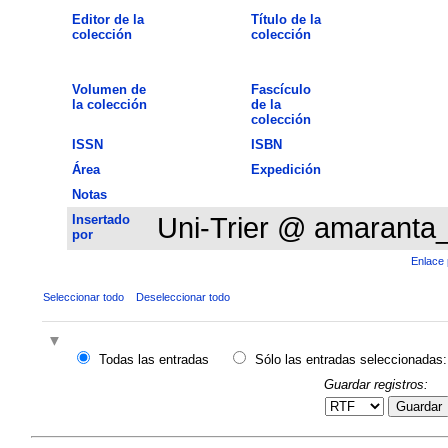
Editor de la
Título de la
colección
colección
Volumen de
Fascículo
la colección
de la
colección
ISSN
ISBN
Área
Expedición
Notas
Insertado
Uni-Trier @ amaranta
por
Enlace 
Seleccionar todo
Deseleccionar todo
Todas las entradas
Sólo las entradas seleccionadas:
Guardar registros:
Guardar