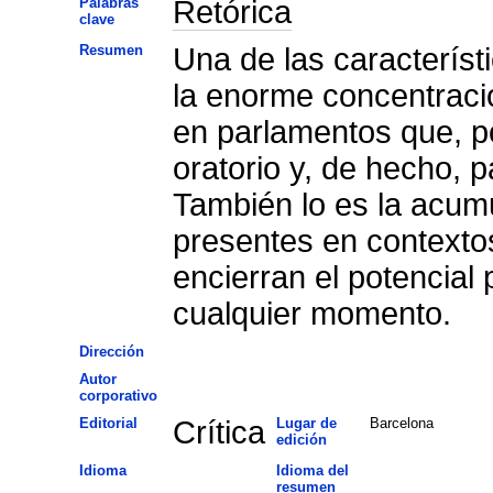
Palabras
Retórica
clave
Resumen
Una de las característ
la enorme concentració
en parlamentos que, po
oratorio y, de hecho, 
También lo es la acum
presentes en contexto
encierran el potencial 
cualquier momento.
Dirección
Autor
corporativo
Editorial
Crítica
Lugar de
Barcelona
edición
Idioma
Idioma del
resumen