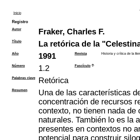
Inicio
Registro
Autor
Fraker, Charles F.
Título
La retórica de la "Celestin
Año
1991
Revista
Historia y crítica de la li
Número
1.2
Fascículo
Palabras clave
Retórica
Resumen
Una de las características d
concentración de recursos re
contexto, no tienen nada de 
naturales. También lo es la
presentes en contextos no a
potencial para construir sil