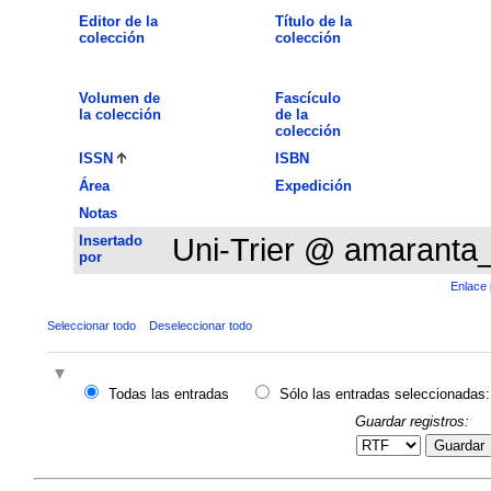
Editor de la
Título de la
colección
colección
Volumen de
Fascículo
la colección
de la
colección
ISSN
ISBN
Área
Expedición
Notas
Insertado
Uni-Trier @ amaranta
por
Enlace 
Seleccionar todo
Deseleccionar todo
Todas las entradas
Sólo las entradas seleccionadas:
Guardar registros:
Guardar