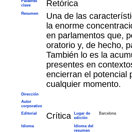
Palabras
Retórica
clave
Resumen
Una de las característ
la enorme concentració
en parlamentos que, po
oratorio y, de hecho, 
También lo es la acum
presentes en contexto
encierran el potencial 
cualquier momento.
Dirección
Autor
corporativo
Editorial
Crítica
Lugar de
Barcelona
edición
Idioma
Idioma del
resumen