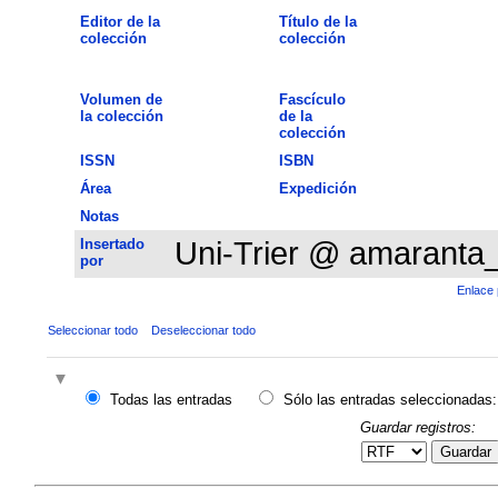
Editor de la
Título de la
colección
colección
Volumen de
Fascículo
la colección
de la
colección
ISSN
ISBN
Área
Expedición
Notas
Insertado
Uni-Trier @ amaranta
por
Enlace 
Seleccionar todo
Deseleccionar todo
Todas las entradas
Sólo las entradas seleccionadas:
Guardar registros:
Guardar