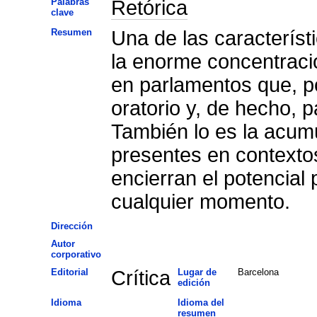
Palabras
Retórica
clave
Resumen
Una de las característ
la enorme concentració
en parlamentos que, po
oratorio y, de hecho, 
También lo es la acum
presentes en contexto
encierran el potencial 
cualquier momento.
Dirección
Autor
corporativo
Editorial
Crítica
Lugar de
Barcelona
edición
Idioma
Idioma del
resumen