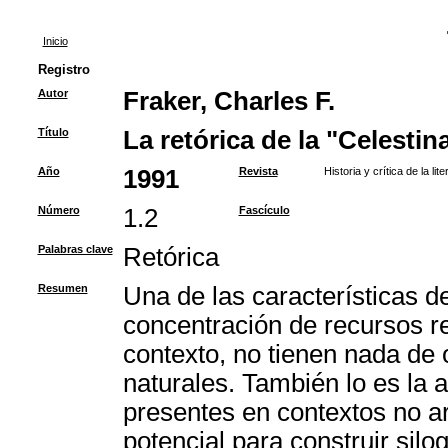
Inicio
Registro
Autor
Fraker, Charles F.
Título
La retórica de la "Celestin
Año
1991
Revista
Historia y crítica de la li
Número
1.2
Fascículo
Palabras clave
Retórica
Resumen
Una de las características d
concentración de recursos re
contexto, no tienen nada de 
naturales. También lo es la
presentes en contextos no a
potencial para construir sil