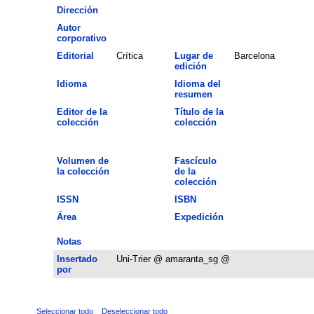
Dirección
Autor
corporativo
Editorial
Crítica
Lugar de
Barcelona
edición
Idioma
Idioma del
resumen
Editor de la
Título de la
colección
colección
Volumen de
Fascículo
la colección
de la
colección
ISSN
ISBN
Área
Expedición
Notas
Insertado
Uni-Trier @ amaranta_sg @
por
Seleccionar todo
Deseleccionar todo