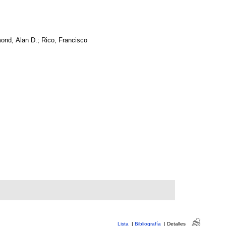
nd, Alan D.; Rico, Francisco
Lista
|
Bibliografía
|
Detalles