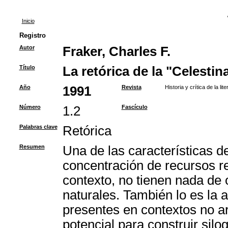
Inicio
Registro
Autor
Fraker, Charles F.
Título
La retórica de la "Celestin
Año
1991
Revista
Historia y crítica de la li
Número
1.2
Fascículo
Palabras clave
Retórica
Resumen
Una de las características d
concentración de recursos re
contexto, no tienen nada de 
naturales. También lo es la
presentes en contextos no a
potencial para construir sil