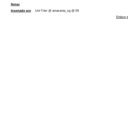
Notas
Insertado por
Uni-Trier @ amaranta_sg @ 59
Enlace p