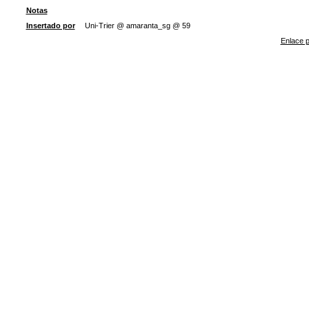
Notas
Insertado por
Uni-Trier @ amaranta_sg @ 59
Enlace p