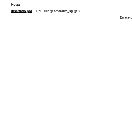
Notas
Insertado por
Uni-Trier @ amaranta_sg @ 59
Enlace p