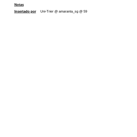
Notas
Insertado por
Uni-Trier @ amaranta_sg @ 59