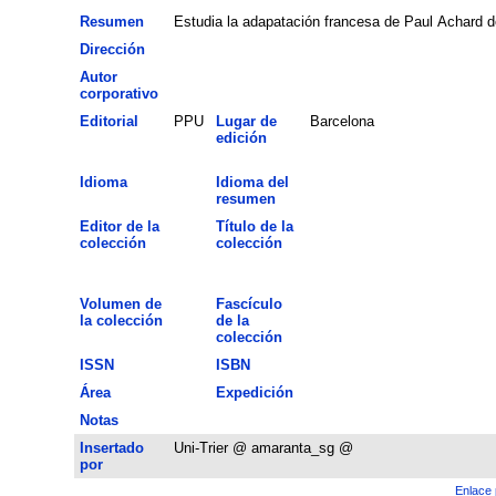
Resumen
Estudia la adapatación francesa de Paul Achard de
Dirección
Autor
corporativo
Editorial
PPU
Lugar de
Barcelona
edición
Idioma
Idioma del
resumen
Editor de la
Título de la
colección
colección
Volumen de
Fascículo
la colección
de la
colección
ISSN
ISBN
Área
Expedición
Notas
Insertado
Uni-Trier @ amaranta_sg @
por
Enlace 