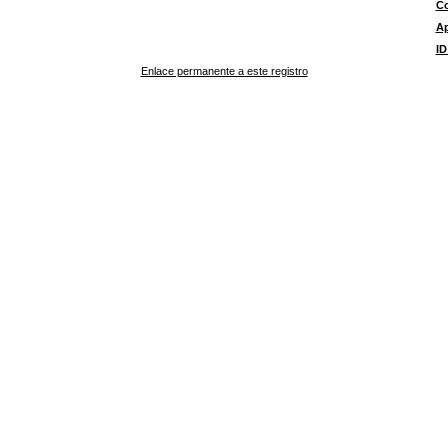
Co
A
ID
Enlace permanente a este registro