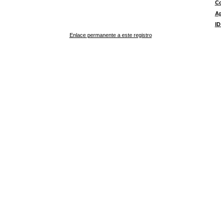
Co
A
ID
Enlace permanente a este registro