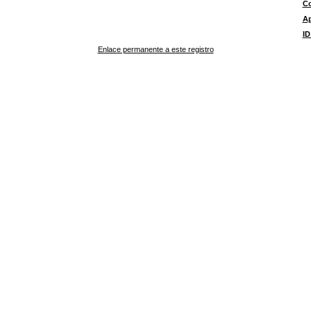
Co
A
ID
Enlace permanente a este registro