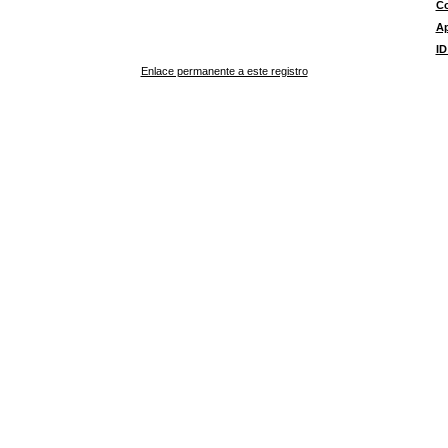
Co
A
ID
Enlace permanente a este registro