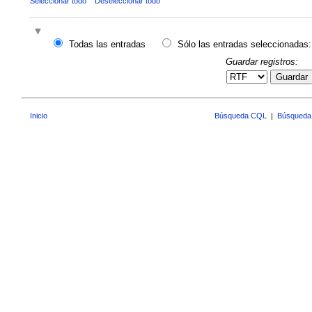
Seleccionar todo
Deseleccionar todo
Todas las entradas
Sólo las entradas seleccionadas:
Guardar registros:
Guardar
Inicio
Búsqueda CQL
|
Búsqueda