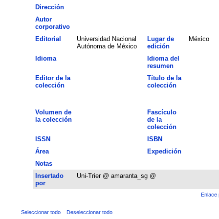
Dirección
Autor
corporativo
Editorial
Universidad Nacional
Lugar de
México
Autónoma de México
edición
Idioma
Idioma del
resumen
Editor de la
Título de la
colección
colección
Volumen de
Fascículo
la colección
de la
colección
ISSN
ISBN
Área
Expedición
Notas
Insertado
Uni-Trier @ amaranta_sg @
por
Enlace 
Seleccionar todo
Deseleccionar todo