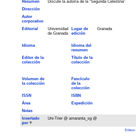
Resumen
Discute la autoría de la “Segunda Celestina”.
Dirección
Autor
corporativo
Editorial
Universidad
Lugar de
Granada
de Granada
edición
Idioma
Idioma del
resumen
Editor de la
Título de la
colección
colección
Volumen de
Fascículo
la colección
de la
colección
ISSN
ISBN
Área
Expedición
Notas
Insertado
Uni-Trier @ amaranta_sg @
por
Enlace 