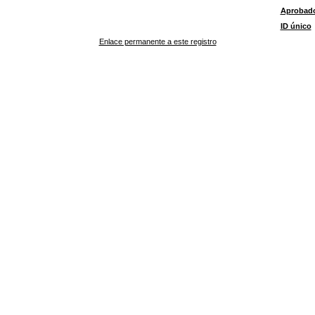
Aprobad
ID único
Enlace permanente a este registro