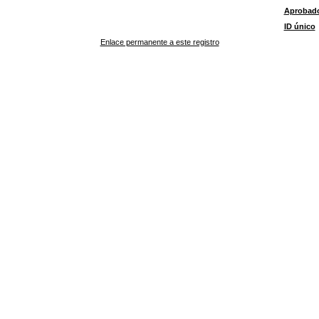
Aprobad
ID único
Enlace permanente a este registro