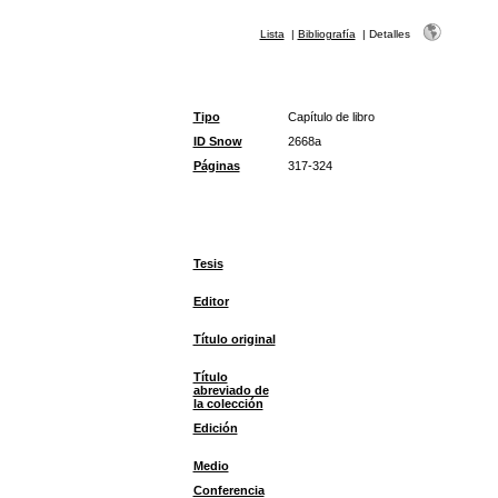
Lista
|
Bibliografía
|
Detalles
Tipo
Capítulo de libro
ID Snow
2668a
Páginas
317-324
Tesis
Editor
Título original
Título
abreviado de
la colección
Edición
Medio
Conferencia