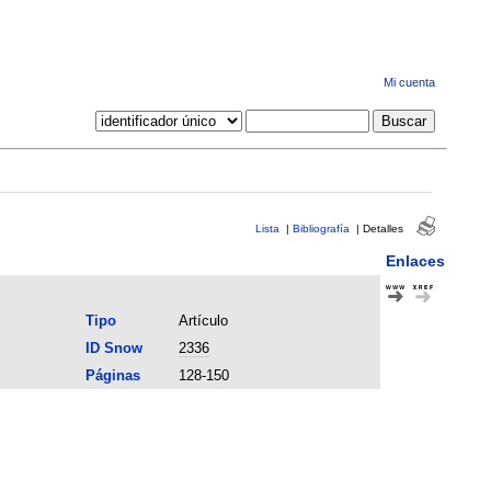
Mi cuenta
Lista
|
Bibliografía
|
Detalles
Enlaces
Tipo
Artículo
ID Snow
2336
Páginas
128-150