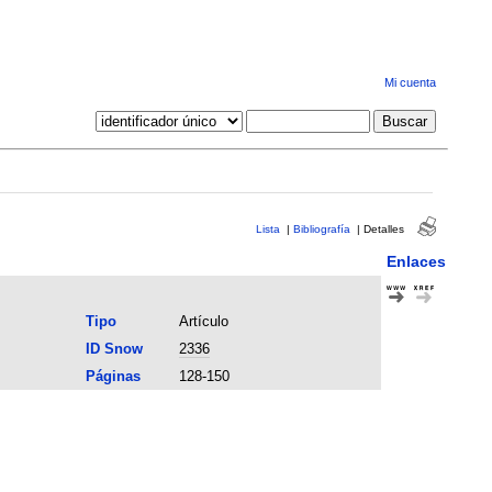
Mi cuenta
Lista
|
Bibliografía
|
Detalles
Enlaces
Tipo
Artículo
ID Snow
2336
Páginas
128-150