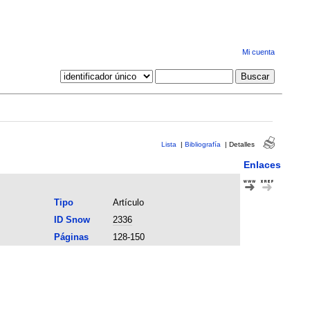
Mi cuenta
Lista
|
Bibliografía
|
Detalles
Enlaces
Tipo
Artículo
ID Snow
2336
Páginas
128-150