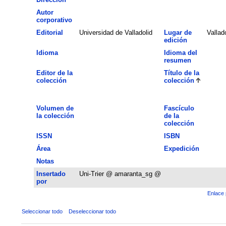
Autor
corporativo
Editorial
Universidad de Valladolid
Lugar de
Vallado
edición
Idioma
Idioma del
resumen
Editor de la
Título de la
colección
colección
Volumen de
Fascículo
la colección
de la
colección
ISSN
ISBN
Área
Expedición
Notas
Insertado
Uni-Trier @ amaranta_sg @
por
Enlace 
Seleccionar todo
Deseleccionar todo