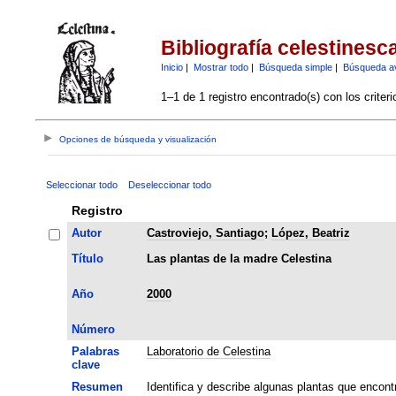
Bibliografía celestinesc
Inicio
|
Mostrar todo
|
Búsqueda simple
|
Búsqueda a
1–1 de 1 registro encontrado(s) con los criter
Opciones de búsqueda y visualización
Seleccionar todo
Deseleccionar todo
Registro
Autor
Castroviejo, Santiago
;
López, Beatriz
Título
Las plantas de la madre Celestina
Año
2000
Número
Palabras
Laboratorio de Celestina
clave
Resumen
Identifica y describe algunas plantas que encon